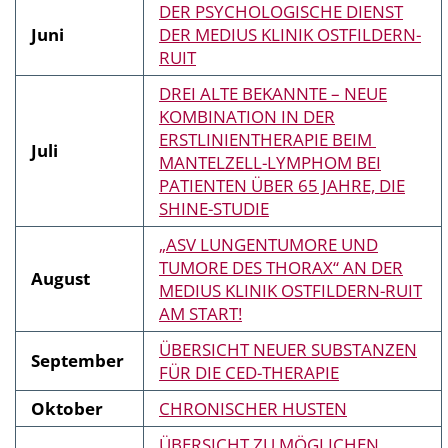
DER PSYCHOLOGISCHE DIENST
Juni
DER MEDIUS KLINIK OSTFILDERN-
RUIT
DREI ALTE BEKANNTE – NEUE
KOMBINATION IN DER
ERSTLINIENTHERAPIE BEIM
Juli
MANTELZELL-LYMPHOM BEI
PATIENTEN ÜBER 65 JAHRE, DIE
SHINE-STUDIE
„ASV LUNGENTUMORE UND
TUMORE DES THORAX“ AN DER
August
MEDIUS KLINIK OSTFILDERN-RUIT
AM START!
ÜBERSICHT NEUER SUBSTANZEN
September
FÜR DIE CED-THERAPIE
Oktober
CHRONISCHER HUSTEN
ÜBERSICHT ZU MÖGLICHEN