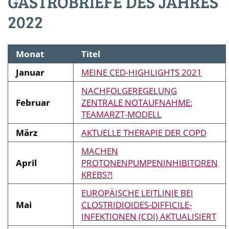
GASTROBRIEFE DES JAHRES
2022
Monat
Titel
Januar
MEINE CED-HIGHLIGHTS 2021
NACHFOLGEREGELUNG
Februar
ZENTRALE NOTAUFNAHME:
TEAMARZT-MODELL
März
AKTUELLE THERAPIE DER COPD
MACHEN
April
PROTONENPUMPENINHIBITOREN
KREBS?!
EUROPÄISCHE LEITLINIE BEI
Mai
CLOSTRIDIOIDES-DIFFICILE-
INFEKTIONEN (CDI) AKTUALISIERT