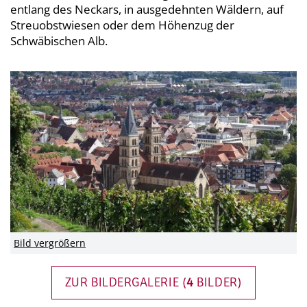
entlang des Neckars, in ausgedehnten Wäldern, auf
Streuobstwiesen oder dem Höhenzug der
Schwäbischen Alb.
Bild vergrößern
ZUR BILDERGALERIE (
4
BILDER)