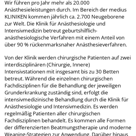
Wir führen pro Jahr mehr als 20.000
Anästhesieleistungen durch. Im Bereich der medius
KLINIKEN kommen jährlich ca. 2.700 Neugeborene
zur Welt. Die Klinik für Anästhesiologie und
Intensivmedizin betreut geburtshilflich-
anästhesiologische Verfahren mit einem Anteil von
über 90 % rückenmarksnaher Anästhesieverfahren.
Von der Klinik werden chirurgische Patienten auf zwei
interdisziplinären (Chirurgie, Innere)
Intensivstationen mit insgesamt bis zu 30 Betten
betreut. Während die einzelnen chirurgischen
Fachdisziplinen für die Behandlung der jeweiligen
Grunderkrankung zuständig sind, erfolgt die
intensivmedizinische Behandlung durch die Klinik für
Anästhesiologie und Intensivmedizin. Es werden
regelmäßig Patienten aller chirurgischen
Fachdisziplinen behandelt. Es kommen alle Formen
der differenzierten Beatmungstherapie und moderne
Weaning-Strategien zur Anwendung. Darüber hinaus