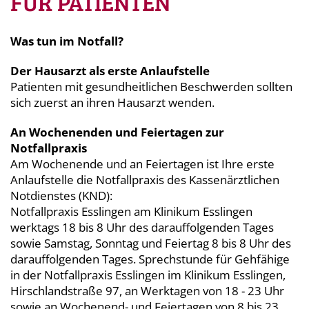
FÜR PATIENTEN
Was tun im Notfall?
Der Hausarzt als erste Anlaufstelle
Patienten mit gesundheitlichen Beschwerden sollten
sich zuerst an ihren Hausarzt wenden.
An Wochenenden und Feiertagen zur
Notfallpraxis
Am Wochenende und an Feiertagen ist Ihre erste
Anlaufstelle die Notfallpraxis des Kassenärztlichen
Notdienstes (KND):
Notfallpraxis Esslingen am Klinikum Esslingen
werktags 18 bis 8 Uhr des darauffolgenden Tages
sowie Samstag, Sonntag und Feiertag 8 bis 8 Uhr des
darauffolgenden Tages. Sprechstunde für Gehfähige
in der Notfallpraxis Esslingen im Klinikum Esslingen,
Hirschlandstraße 97, an Werktagen von 18 - 23 Uhr
sowie an Wochenend- und Feiertagen von 8 bis 23