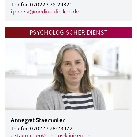
Telefon 07022 / 78-29321
i.popeia@
medius-kliniken.de
PSYCHOLOGISCHER DIENST
Annegret Staemmler
Telefon 07022 / 78-28322
a.staemmler@
medius-kliniken.de