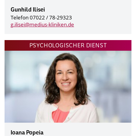
Gunhild Ilisei
Telefon 07022 / 78-29323
g.ilisei@
medius-kliniken.de
PSYCHOLOGISCHER DIENST
Ioana Popeia