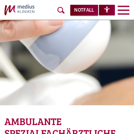
NOTFALL
AMBULANTE
SPEZIALFACHÄRZTLICHE