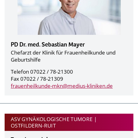
PD Dr. med. Sebastian Mayer
Chefarzt der Klinik für Frauenheilkunde und
Geburtshilfe
Telefon 07022 / 78-21300
Fax 07022 / 78-21309
frauenheilkunde-mkn@
medius-kliniken.de
ASV GYNÄKOLOGISCHE TUMORE |
OSTFILDERN-RUIT