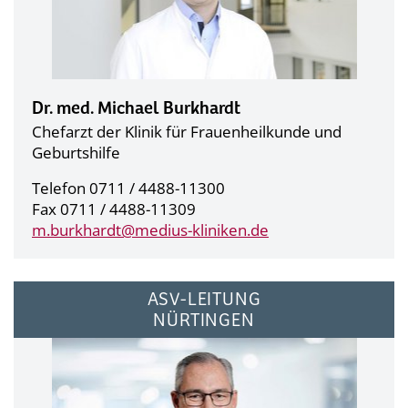
Dr. med. Michael Burkhardt
Chefarzt der Klinik für Frauenheilkunde und
Geburtshilfe
Telefon 0711 / 4488-11300
Fax 0711 / 4488-11309
m.burkhardt@
medius-kliniken.de
ASV-LEITUNG
NÜRTINGEN