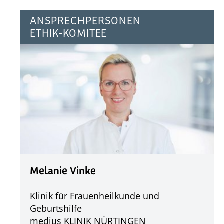
ANSPRECHPERSONEN
ETHIK-KOMITEE
Melanie Vinke
Klinik für Frauenheilkunde und
Geburtshilfe
medius KLINIK NÜRTINGEN