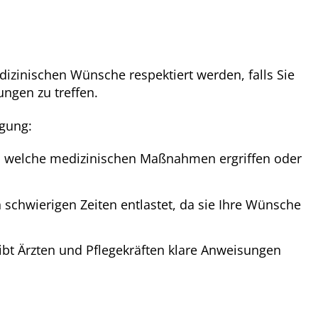
edizinischen Wünsche respektiert werden, falls Sie
ungen zu treffen.
ügung:
s, welche medizinischen Maßnahmen ergriffen oder
in schwierigen Zeiten entlastet, da sie Ihre Wünsche
ibt Ärzten und Pflegekräften klare Anweisungen