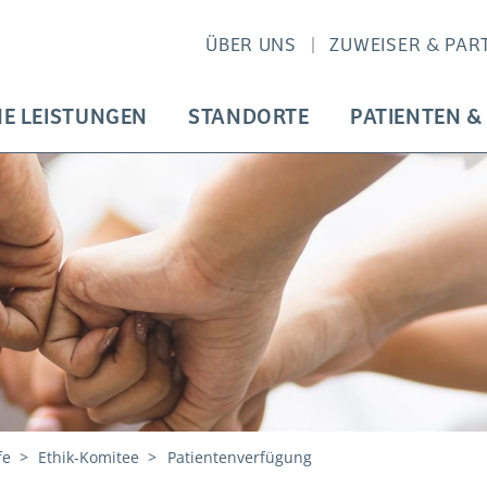
ÜBER UNS
ZUWEISER & PAR
HE LEISTUNGEN
STANDORTE
PATIENTEN &
fe
Ethik-Komitee
Patientenverfügung