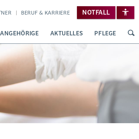
NOTFALL
TNER
BERUF & KARRIERE
 ANGEHÖRIGE
AKTUELLES
PFLEGE