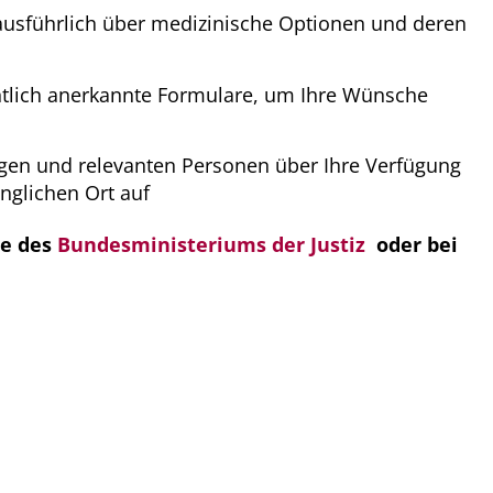
 ausführlich über medizinische Optionen und deren
chtlich anerkannte Formulare, um Ihre Wünsche
igen und relevanten Personen über Ihre Verfügung
glichen Ort auf
te des
Bundesministeriums der Justiz
oder bei