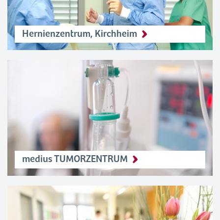
Hernienzentrum, Kirchheim
medius TUMORZENTRUM