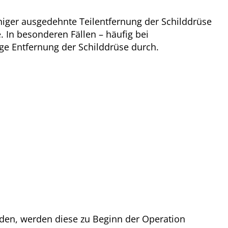
niger ausgedehnte Teilentfernung der Schilddrüse
 In besonderen Fällen – häufig bei
ige Entfernung der Schilddrüse durch.
en, werden diese zu Beginn der Operation