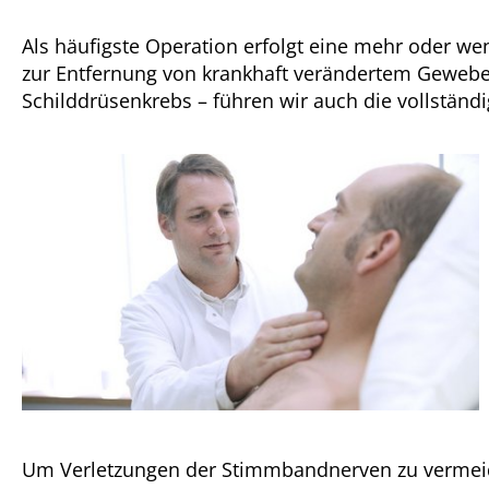
Als häufigste Operation erfolgt eine mehr oder we
zur Entfernung von krankhaft verändertem Gewebe.
Schilddrüsenkrebs – führen wir auch die vollständ
Um Verletzungen der Stimmbandnerven zu vermeid