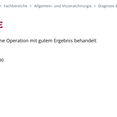
Fachbereiche
Allgemein- und Viszeralchirurgie
Diagnose 
E
ine Operation mit gutem Ergebnis behandelt
a)