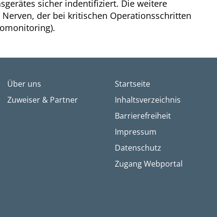
gerätes sicher indentifiziert. Die weitere
n Nerven, der bei kritischen Operationsschritten
romonitoring).
Über uns
Startseite
Zuweiser & Partner
Inhaltsverzeichnis
Barrierefreiheit
Impressum
Datenschutz
Zugang Webportal