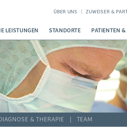
ÜBER UNS
ZUWEISER & PAR
HE LEISTUNGEN
STANDORTE
PATIENTEN &
DIAGNOSE & THERAPIE
TEAM