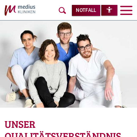
NOTFALL
UNSER
QUALITÄTSVERSTÄNDNIS