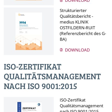
DOWNLOAD
Strukturierter
Qualitätsbericht -
medius KLINIK
OSTFILDERN-RUIT
(Referenzbericht des G-
BA)
DOWNLOAD
ISO-ZERTIFIKAT
QUALITÄTSMANAGEMENT
NACH ISO 9001:2015
ISO-Zertifikat
Qualitätsmanagement
nach ISO 9001:2015