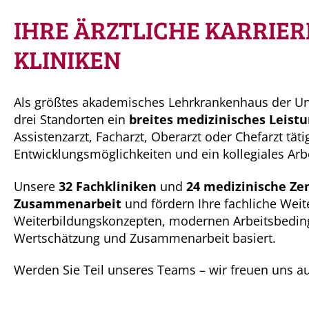
IHRE ÄRZTLICHE KARRIER
KLINIKEN
Als größtes akademisches Lehrkrankenhaus der Un
drei Standorten ein
breites medizinisches Leis
Assistenzarzt, Facharzt, Oberarzt oder Chefarzt tätig
Entwicklungsmöglichkeiten und ein kollegiales Arbe
Unsere
32 Fachkliniken
und
24 medizinische Ze
Zusammenarbeit
und fördern Ihre fachliche Weite
Weiterbildungskonzepten, modernen Arbeitsbedin
Wertschätzung und Zusammenarbeit basiert.​
Werden Sie Teil unseres Teams – wir freuen uns a