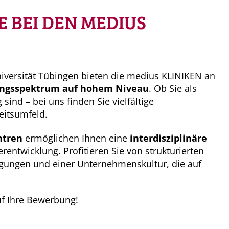
E BEI DEN MEDIUS
iversität Tübingen bieten die medius KLINIKEN an
tungsspektrum auf hohem Niveau
. Ob Sie als
 sind – bei uns finden Sie vielfältige
itsumfeld.​
ntren
ermöglichen Ihnen eine
interdisziplinäre
rentwicklung. Profitieren Sie von strukturierten
gungen und einer Unternehmenskultur, die auf
uf Ihre Bewerbung!