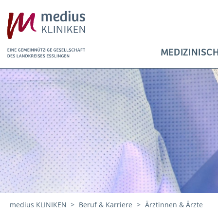
MEDIZINISC
medius KLINIKEN
Beruf & Karriere
Ärztinnen & Ärzte