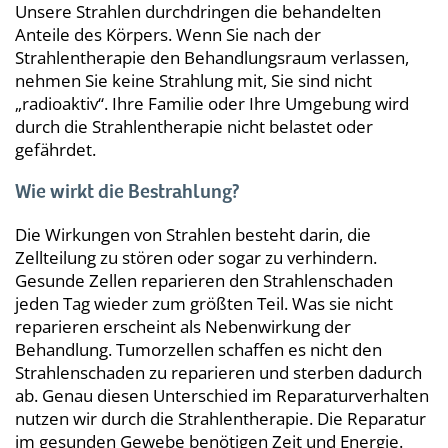
Unsere Strahlen durchdringen die behandelten
Anteile des Körpers. Wenn Sie nach der
Strahlentherapie den Behandlungsraum verlassen,
nehmen Sie keine Strahlung mit, Sie sind nicht
„radioaktiv“. Ihre Familie oder Ihre Umgebung wird
durch die Strahlentherapie nicht belastet oder
gefährdet.
Wie wirkt die Bestrahlung?
Die Wirkungen von Strahlen besteht darin, die
Zellteilung zu stören oder sogar zu verhindern.
Gesunde Zellen reparieren den Strahlenschaden
jeden Tag wieder zum größten Teil. Was sie nicht
reparieren erscheint als Nebenwirkung der
Behandlung. Tumorzellen schaffen es nicht den
Strahlenschaden zu reparieren und sterben dadurch
ab. Genau diesen Unterschied im Reparaturverhalten
nutzen wir durch die Strahlentherapie. Die Reparatur
im gesunden Gewebe benötigen Zeit und Energie.