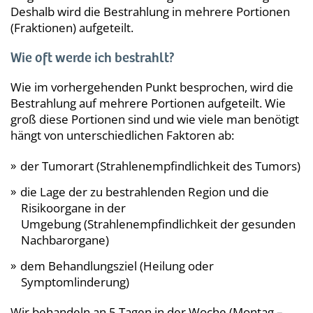
Deshalb wird die Bestrahlung in mehrere Portionen
(Fraktionen) aufgeteilt.
Wie oft werde ich bestrahlt?
Wie im vorhergehenden Punkt besprochen, wird die
Bestrahlung auf mehrere Portionen aufgeteilt. Wie
groß diese Portionen sind und wie viele man benötigt
hängt von unterschiedlichen Faktoren ab:
der Tumorart (Strahlenempfindlichkeit des Tumors)
die Lage der zu bestrahlenden Region und die
Risikoorgane in der
Umgebung (Strahlenempfindlichkeit der gesunden
Nachbarorgane)
dem Behandlungsziel (Heilung oder
Symptomlinderung)
Wir behandeln an 5 Tagen in der Woche (Montag –