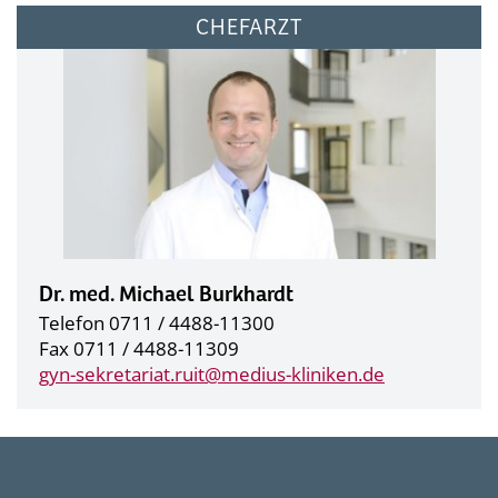
CHEFARZT
Dr. med. Michael Burkhardt
Telefon 0711 / 4488-11300
Fax 0711 / 4488-11309
gyn-sekretariat.ruit@
medius-kliniken.de