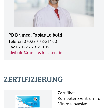
PD Dr. med. Tobias Leibold
Telefon 07022 / 78-21100
Fax 07022 / 78-21109
t.leibold@
medius-kliniken.de
ZERTIFIZIERUNG
Zertifikat
Kompetenzzentrum für
Minimalinvasive