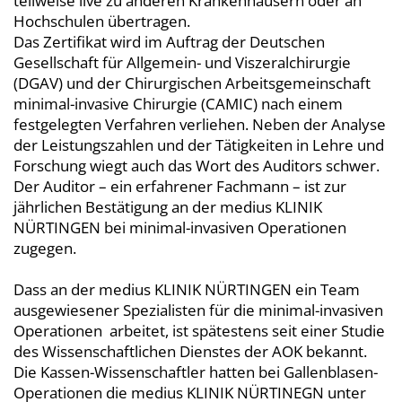
teilweise live zu anderen Krankenhäusern oder an
Hochschulen übertragen.
Das Zertifikat wird im Auftrag der Deutschen
Gesellschaft für Allgemein- und Viszeralchirurgie
(DGAV) und der Chirurgischen Arbeitsgemeinschaft
minimal-invasive Chirurgie (CAMIC) nach einem
festgelegten Verfahren verliehen. Neben der Analyse
der Leistungszahlen und der Tätigkeiten in Lehre und
Forschung wiegt auch das Wort des Auditors schwer.
Der Auditor – ein erfahrener Fachmann – ist zur
jährlichen Bestätigung an der medius KLINIK
NÜRTINGEN bei minimal-invasiven Operationen
zugegen.
Dass an der medius KLINIK NÜRTINGEN ein Team
ausgewiesener Spezialisten für die minimal-invasiven
Operationen arbeitet, ist spätestens seit einer Studie
des Wissenschaftlichen Dienstes der AOK bekannt.
Die Kassen-Wissenschaftler hatten bei Gallenblasen-
Operationen die medius KLINIK NÜRTINEGN unter