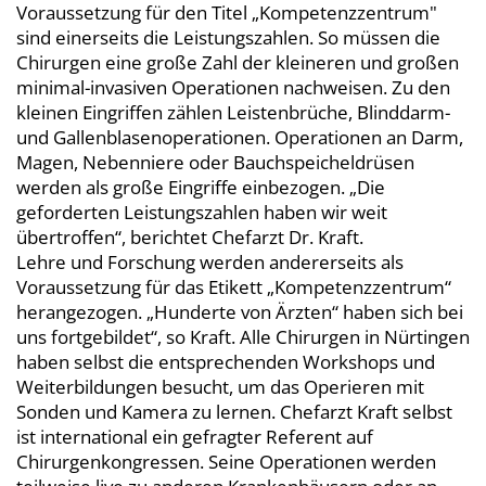
Voraussetzung für den Titel „Kompetenzzentrum"
sind einerseits die Leistungszahlen. So müssen die
Chirurgen eine große Zahl der kleineren und großen
minimal-invasiven Operationen nachweisen. Zu den
kleinen Eingriffen zählen Leistenbrüche, Blinddarm-
und Gallenblasenoperationen. Operationen an Darm,
Magen, Nebenniere oder Bauchspeicheldrüsen
werden als große Eingriffe einbezogen. „Die
geforderten Leistungszahlen haben wir weit
übertroffen“, berichtet Chefarzt Dr. Kraft.
Lehre und Forschung werden andererseits als
Voraussetzung für das Etikett „Kompetenzzentrum“
herangezogen. „Hunderte von Ärzten“ haben sich bei
uns fortgebildet“, so Kraft. Alle Chirurgen in Nürtingen
haben selbst die entsprechenden Workshops und
Weiterbildungen besucht, um das Operieren mit
Sonden und Kamera zu lernen. Chefarzt Kraft selbst
ist international ein gefragter Referent auf
Chirurgenkongressen. Seine Operationen werden