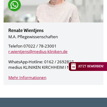
Renate Wientjens
M.A. Pflegewissenschaften
Telefon 07022 / 78-23001
r.wientjens@
medius-kliniken.de
WhatsApp-Hotline: 0162 / 2692818
JETZT BEWERBEN!
medius KLINIKEN KIRCHHEIM I NÜRTINGEN
Mehr Informationen