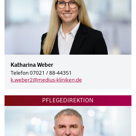
Katharina Weber
Telefon 07021 / 88-44351
k.weber2@
medius-kliniken.de
PFLEGEDIREKTION