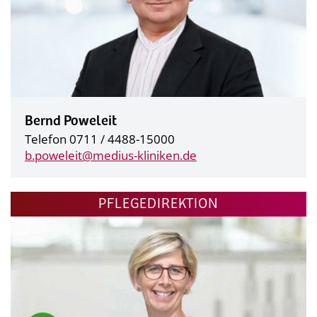
Bernd Poweleit
Telefon 0711 / 4488-15000
b.poweleit@
medius-kliniken.de
PFLEGEDIREKTION