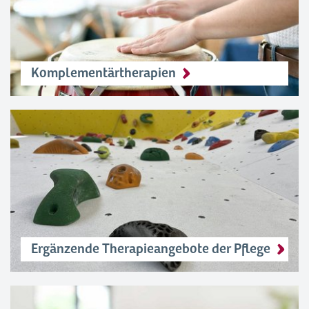
Komplementärtherapien
Ergänzende Therapieangebote der Pflege