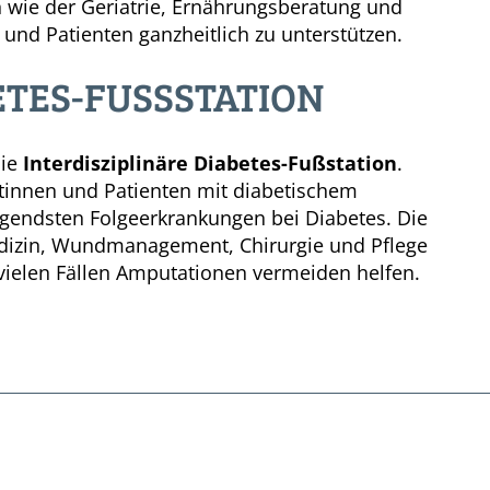
n wie der Geriatrie, Ernährungsberatung und
und Patienten ganzheitlich zu unterstützen.
TES-FUSSSTATION
die
Interdisziplinäre Diabetes-Fußstation
.
entinnen und Patienten mit diabetischem
gendsten Folgeerkrankungen bei Diabetes. Die
dizin, Wundmanagement, Chirurgie und Pflege
vielen Fällen Amputationen vermeiden helfen.