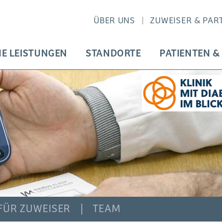
ÜBER UNS
ZUWEISER & PAR
HE LEISTUNGEN
STANDORTE
PATIENTEN &
FÜR ZUWEISER
TEAM