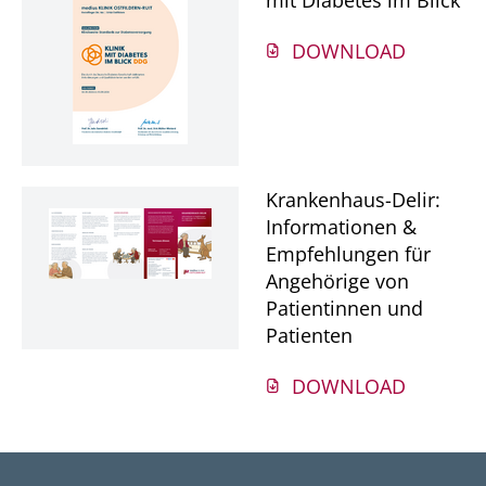
mit Diabetes im Blick
DOWNLOAD
Krankenhaus-Delir:
Informationen &
Empfehlungen für
Angehörige von
Patientinnen und
Patienten
DOWNLOAD