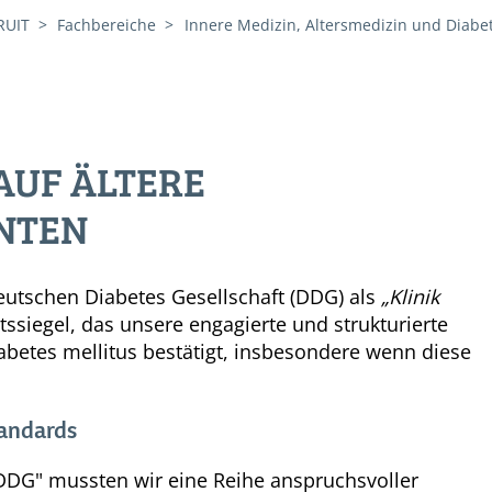
RUIT
Fachbereiche
Innere Medizin, Altersmedizin und Diabe
AUF ÄLTERE
ENTEN
eutschen Diabetes Gesellschaft (DDG) als
„Klinik
tätssiegel, das unsere engagierte und strukturierte
abetes mellitus bestätigt, insbesondere wenn diese
andards
ck DDG" mussten wir eine Reihe anspruchsvoller