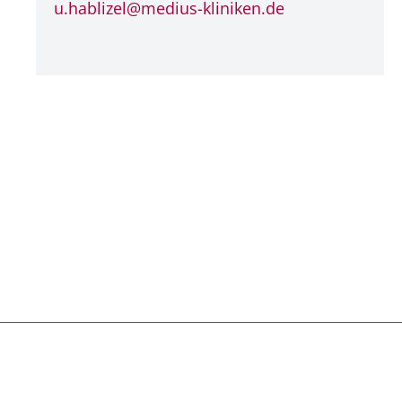
u.hablizel@
medius-kliniken.de