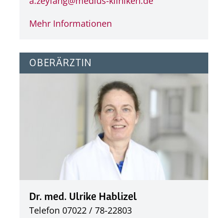
a.zeyfang@
medius-kliniken.de
Mehr Informationen
OBERÄRZTIN
Dr. med. Ulrike Hablizel
Telefon 07022 / 78-22803