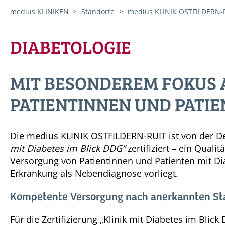
medius KLINIKEN
Standorte
medius KLINIK OSTFILDERN-
DIABETOLOGIE
MIT BESONDEREM FOKUS 
PATIENTINNEN UND PATI
Die medius
KLINIK OSTFILDERN-RUIT
ist von der D
mit Diabetes im Blick DDG“
zertifiziert – ein Quali
Versorgung von Patientinnen und Patienten mit Di
Erkrankung als Nebendiagnose vorliegt.
Kompetente Versorgung nach anerkannten St
Für die Zertifizierung „Klinik mit Diabetes im Bli