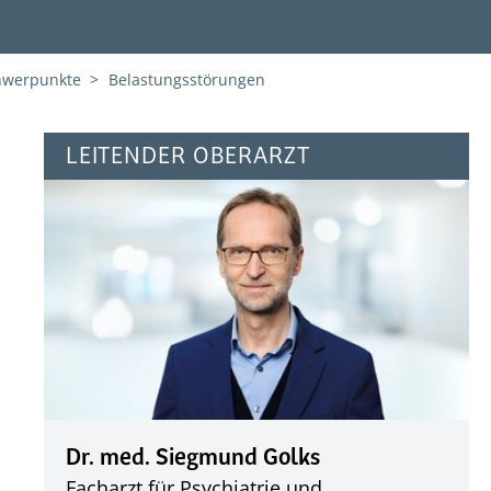
hwerpunkte
Belastungsstörungen
LEITENDER OBERARZT
Dr. med. Siegmund Golks
Facharzt für Psychiatrie und