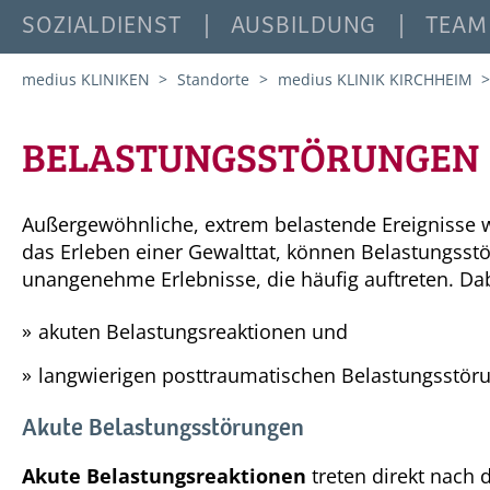
SOZIALDIENST
AUSBILDUNG
TEAM
medius KLINIKEN
Standorte
medius KLINIK KIRCHHEIM
BELASTUNGSSTÖRUNGEN
Außergewöhnliche, extrem belastende Ereignisse w
das Erleben einer Gewalttat, können Belastungsst
unangenehme Erlebnisse, die häufig auftreten. Da
akuten Belastungsreaktionen und
langwierigen posttraumatischen Belastungsstör
Akute Belastungsstörungen
Akute Belastungsreaktionen
treten direkt nach 