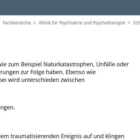
Fachbereiche
Klinik für Psychiatrie und Psychotherapie
Sc
ie zum Beispiel Naturkatastrophen, Unfälle oder
örungen zur Folge haben. Ebenso wie
bei wird unterschieden zwischen
ungen.
dem traumatisierenden Ereignis auf und klingen