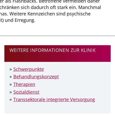
er als Flashbacks. Betroffene vermeiden daher
schränken sich dadurch oft stark ein. Manchmal
as. Weitere Kennzeichen sind psychische
it) und Erregung.
WEITERE INFORMATIONEN ZUR KLINIK
Schwerpunkte
Behandlungskonzept
Therapien
Sozialdienst
Transsektorale integrierte Versorgung