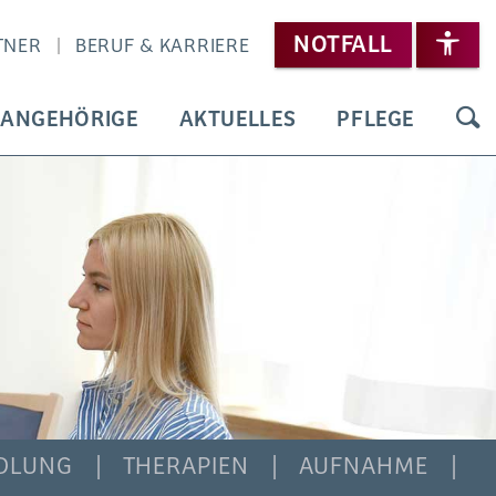
NOTFALL
TNER
BERUF & KARRIERE
 ANGEHÖRIGE
AKTUELLES
PFLEGE
DLUNG
THERAPIEN
AUFNAHME