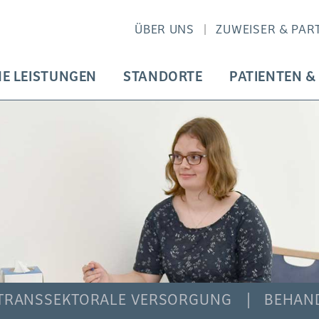
ÜBER UNS
ZUWEISER & PAR
HE LEISTUNGEN
STANDORTE
PATIENTEN &
TRANSSEKTORALE VERSORGUNG
BEHAN