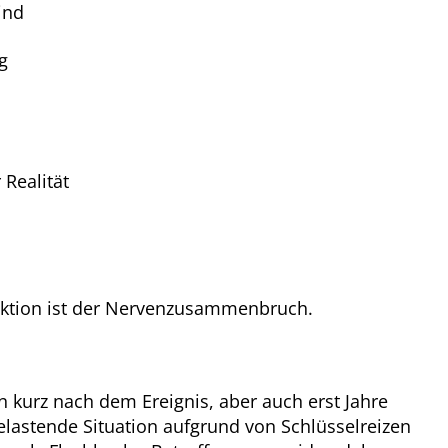
ind
g
Realität
eaktion ist der Nervenzusammenbruch.
 kurz nach dem Ereignis, aber auch erst Jahre
belastende Situation aufgrund von Schlüsselreizen