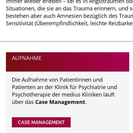
immer wieder erleben – sei es in Angstträumen od
Situationen, die sie an das Trauma erinnern, und 
bestehen aber auch Amnesien bezüglich des Traum
Sensitivität (Überempfindlichkeit, leichte Reizbarke
AUFNAHME
Die Aufnahme von Patientinnen und
Patienten an der Klinik für Psychiatrie und
Psychotherapie der medius Kliniken läuft
über das
Case Management
.
CASE MANAGEMENT