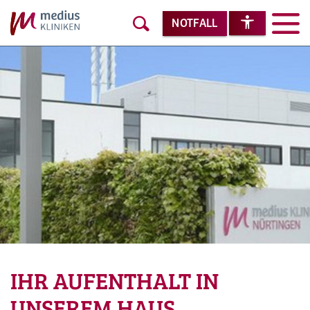
NOTFALL
IHR AUFENTHALT IN
UNSEREM HAUS