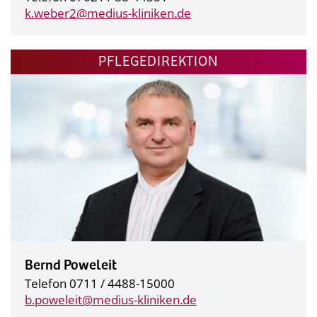
k.weber2@
medius-kliniken.de
PFLEGEDIREKTION
Bernd Poweleit
Telefon 0711 / 4488-15000
b.poweleit@
medius-kliniken.de