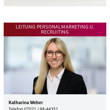
LEITUNG PERSONALMARKETING U.
RECRUITING
Katharina Weber
Telefon 07021 / 88-44351