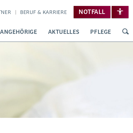
NOTFALL
TNER
BERUF & KARRIERE
 ANGEHÖRIGE
AKTUELLES
PFLEGE