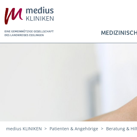
MEDIZINISC
medius KLINIKEN
Patienten & Angehörige
Beratung & Hil