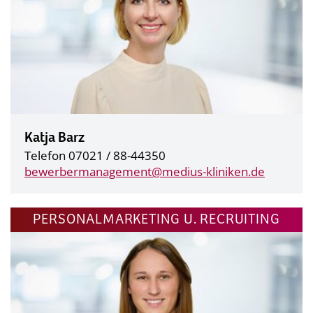
Katja Barz
Telefon 07021 / 88-44350
bewerbermanagement@
medius-kliniken.de
PERSONALMARKETING U. RECRUITING