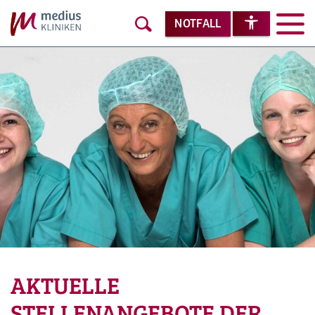
NOTFALL
AKTUELLE
STELLENANGEBOTE DER