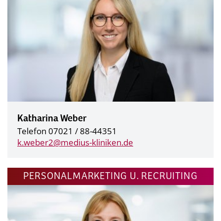
Katharina Weber
Telefon 07021 / 88-44351
k.weber2@
medius-kliniken.de
PERSONALMARKETING U. RECRUITING