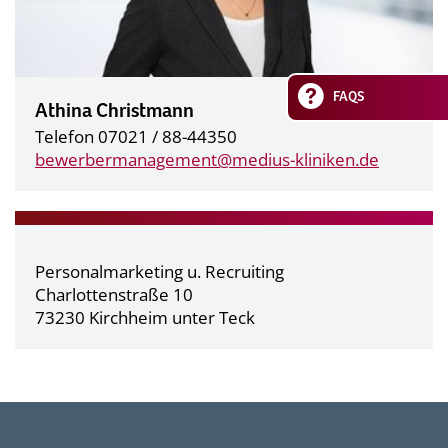
FAQS
Athina Christmann
Telefon 07021 / 88-44350
bewerbermanagement@
medius-kliniken.de
Personalmarketing u. Recruiting
Charlottenstraße 10
73230 Kirchheim unter Teck