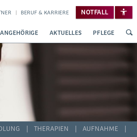
NOTFALL
TNER
BERUF & KARRIERE
 ANGEHÖRIGE
AKTUELLES
PFLEGE
DLUNG
THERAPIEN
AUFNAHME