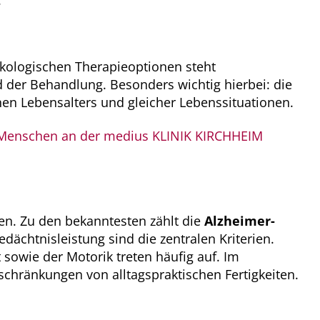
.
ologischen Therapieoptionen steht
 der Behandlung. Besonders wichtig hierbei: die
en Lebensalters und gleicher Lebenssituationen.
re Menschen an der medius KLINIK KIRCHHEIM
en. Zu den bekanntesten zählt die
Alzheimer-
ächtnisleistung sind die zentralen Kriterien.
sowie der Motorik treten häufig auf. Im
chränkungen von alltagspraktischen Fertigkeiten.