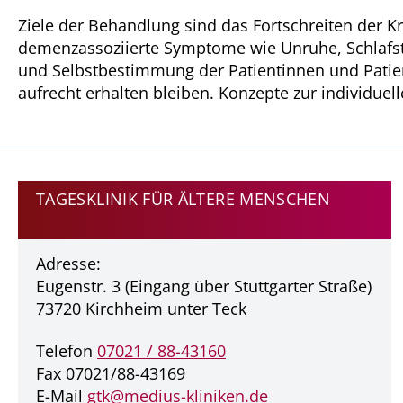
Ziele der Behandlung sind das Fortschreiten der K
demenzassoziierte Symptome wie Unruhe, Schlafs
und Selbstbestimmung der Patientinnen und Patie
aufrecht erhalten bleiben. Konzepte zur individuel
TAGESKLINIK FÜR ÄLTERE MENSCHEN
Adresse:
Eugenstr. 3 (Eingang über Stuttgarter Straße)
73720 Kirchheim unter Teck
Telefon
07021 / 88-43160
Fax 07021/88-43169
E-Mail
gtk@
medius-kliniken.de