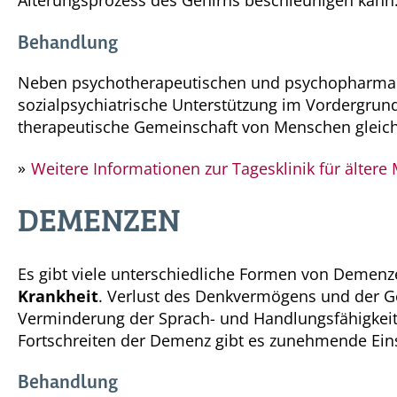
Alterungsprozess des Gehirns beschleunigen kann
Behandlung
Neben psychotherapeutischen und psychopharmak
sozialpsychiatrische Unterstützung im Vordergrund
therapeutische Gemeinschaft von Menschen gleich
Weitere Informationen zur Tagesklinik für älte
DEMENZEN
Es gibt viele unterschiedliche Formen von Demenz
Krankheit
. Verlust des Denkvermögens und der Ged
Verminderung der Sprach- und Handlungsfähigkeit 
Fortschreiten der Demenz gibt es zunehmende Eins
Behandlung