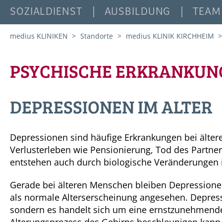
SOZIALDIENST
AUSBILDUNG
TEAM
medius KLINIKEN
Standorte
medius KLINIK KIRCHHEIM
PSYCHISCHE ERKRANKUNG
DEPRESSIONEN IM ALTER
Depressionen sind häufige Erkrankungen bei älter
Verlusterleben wie Pensionierung, Tod des Partner
entstehen auch durch biologische Veränderungen 
Gerade bei älteren Menschen bleiben Depressione
als normale Alterserscheinung angesehen. Depress
sondern es handelt sich um eine ernstzunehmend