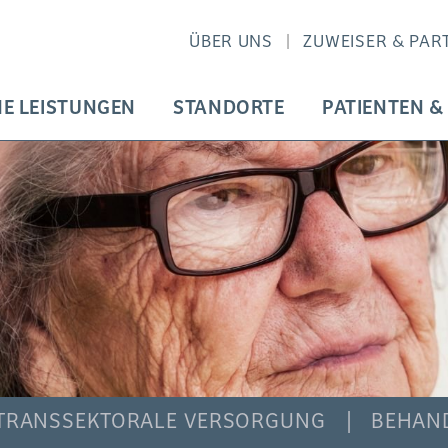
ÜBER UNS
ZUWEISER & PAR
HE LEISTUNGEN
STANDORTE
PATIENTEN &
TRANSSEKTORALE VERSORGUNG
BEHAN