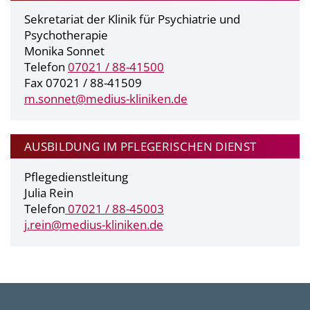
Sekretariat der Klinik für Psychiatrie und
Psychotherapie
Monika Sonnet
Telefon
07021 / 88-41500
Fax 07021 / 88-41509
m.sonnet@
medius-kliniken.de
AUSBILDUNG IM PFLEGERISCHEN DIENST
Pflegedienstleitung
Julia Rein
Telefon
07021 / 88-45003
j
.rein@medius-kliniken.de