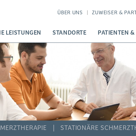
ÜBER UNS
ZUWEISER & PAR
HE LEISTUNGEN
STANDORTE
PATIENTEN &
MERZTHERAPIE
STATIONÄRE SCHMERZT