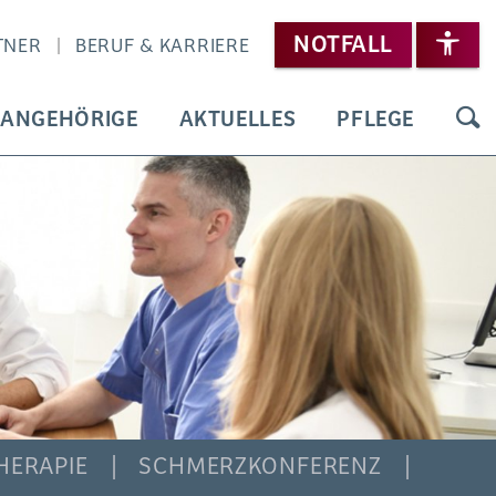
NOTFALL
TNER
BERUF & KARRIERE
 ANGEHÖRIGE
AKTUELLES
PFLEGE
HERAPIE
SCHMERZKONFERENZ