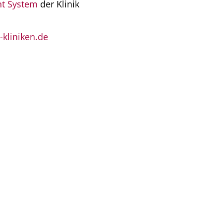
t System
der Klinik
kliniken.de