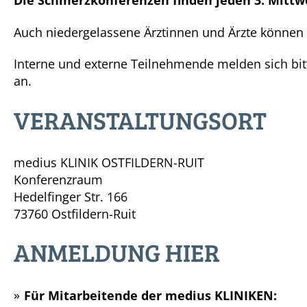
Die Schmerzkonferenzen finden jeden 3. Mittwo
Auch niedergelassene Ärztinnen und Ärzte können P
Interne und externe Teilnehmende melden sich bit
an.
VERANSTALTUNGSORT
medius
KLINIK OSTFILDERN-RUIT
Konferenzraum
Hedelfinger Str. 166
73760 Ostfildern-Ruit
ANMELDUNG HIER
Für Mitarbeitende der medius
KLINIKEN: