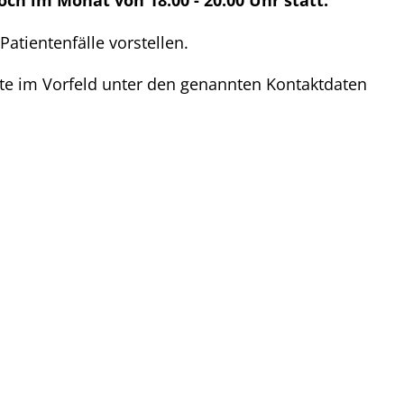
ch im Monat von 18.00 - 20.00 Uhr statt.
atientenfälle vorstellen.
te im Vorfeld unter den genannten Kontaktdaten