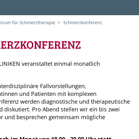
trum für Schmerztherapie
Schmerzkonferenz
MERZKONFERENZ
INIKEN veranstaltet einmal monatlich
erdisziplinäre Fallvorstellungen,
innen und Patienten mit komplexen
ferenz werden diagnostische und therapeutische
iskutiert. Pro Abend stellen wir ein bis zwei
vor und besprechen gemeinsam mögliche