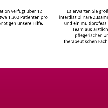
ation verfügt über 12
Es erwarten Sie groß
Etwa 1.300 Patienten pro
interdisziplinäre Zusa
enötigen unsere Hilfe.
und ein multiprofessi
Team aus ärztlich
pflegerischen u
therapeutischen Fach