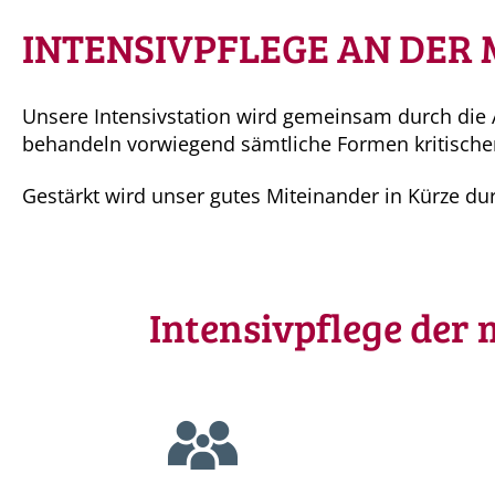
INTENSIVPFLEGE AN DER 
Unsere Intensivstation wird gemeinsam durch die A
behandeln vorwiegend sämtliche Formen kritischer
Gestärkt wird unser gutes Miteinander in Kürze du
Intensivpflege der