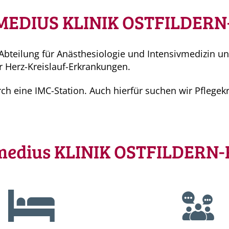
MEDIUS KLINIK OSTFILDERN
bteilung für Anästhesiologie und Intensivmedizin und
 Herz-Kreislauf-Erkrankungen.
rch eine IMC-Station. Auch hierfür suchen wir Pflegek
 medius KLINIK OSTFILDERN-R