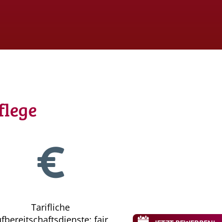
flege
Tarifliche
fbereitschaftsdienste: fair,