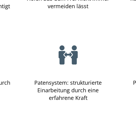
tigt
vermeiden lässt
urch
Patensystem: strukturierte
P
Einarbeitung durch eine
erfahrene Kraft