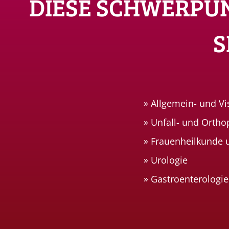
DIESE SCHWERPU
S
Allgemein- und Vi
Unfall- und Ortho
Frauenheilkunde u
Urologie
Gastroenterologie