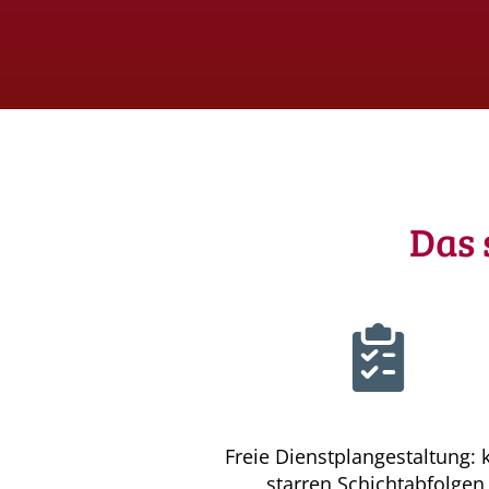
Das 
Freie Dienstplangestaltung: 
starren Schichtabfolgen