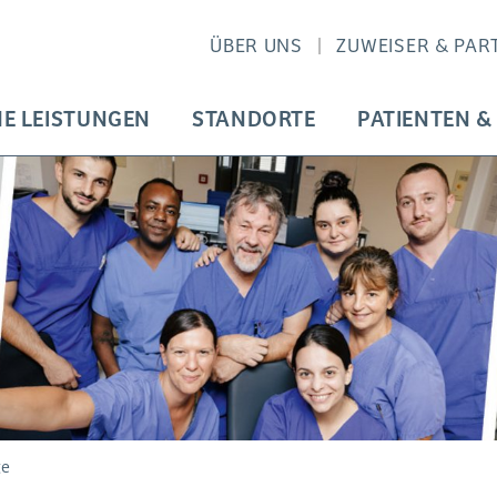
ÜBER UNS
ZUWEISER & PAR
HE LEISTUNGEN
STANDORTE
PATIENTEN &
ge