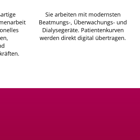
artige
Sie arbeiten mit modernsten
mmenarbeit
Beatmungs-, Überwachungs- und
onelles
Dialysegeräte. Patientenkurven
en,
werden direkt digital übertragen.
nd
kräften.