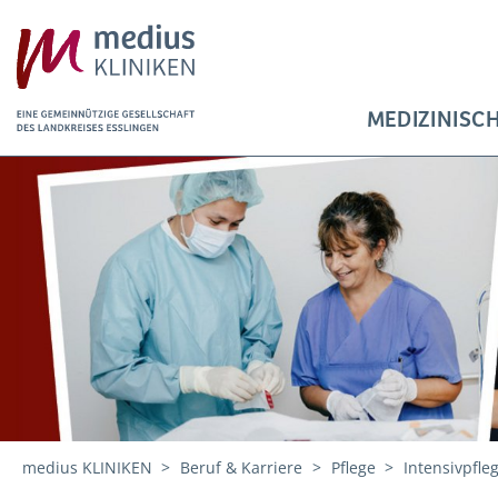
MEDIZINISC
medius KLINIKEN
Beruf & Karriere
Pflege
Intensivpfle