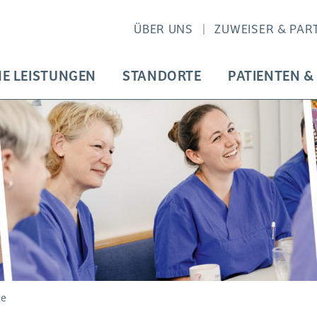
ÜBER UNS
ZUWEISER & PAR
HE LEISTUNGEN
STANDORTE
PATIENTEN &
ge