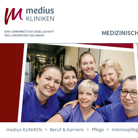
MEDIZINISC
medius KLINIKEN
Beruf & Karriere
Pflege
Intensivpfle