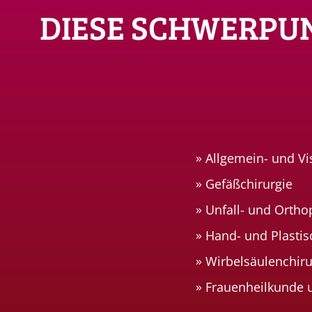
DIESE SCHWERPU
Allgemein- und Vi
Gefäßchirurgie
Unfall- und Ortho
Hand- und Plastis
Wirbelsäulenchiru
Frauenheilkunde u