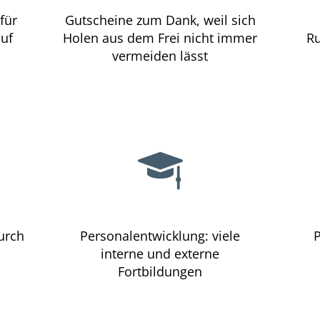
für
Gutscheine zum Dank, weil sich
auf
Holen aus dem Frei nicht immer
Ru
vermeiden lässt
urch
Personalentwicklung: viele
P
interne und externe
Fortbildungen