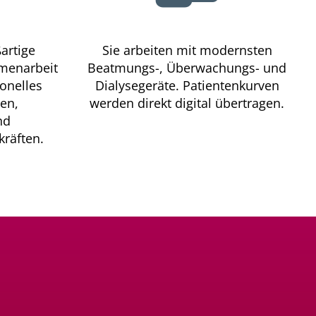
artige
Sie arbeiten mit modernsten
mmenarbeit
Beatmungs-, Überwachungs- und
onelles
Dialysegeräte. Patientenkurven
en,
werden direkt digital übertragen.
nd
kräften.