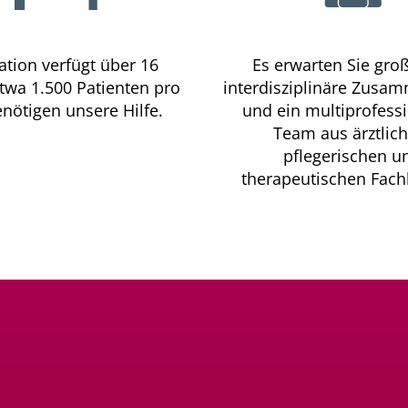
ation verfügt über 16
Es erwarten Sie groß
Etwa 1.500 Patienten pro
interdisziplinäre Zusa
enötigen unsere Hilfe.
und ein multiprofessi
Team aus ärztlich
pflegerischen u
therapeutischen Fach