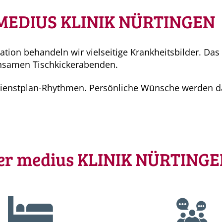
MEDIUS KLINIK NÜRTINGEN
ation behandeln wir vielseitige Krankheitsbilder. Das
einsamen Tischkickerabenden.
 Dienstplan-Rhythmen. Persönliche Wünsche werden da
der medius KLINIK NÜRTINGEN