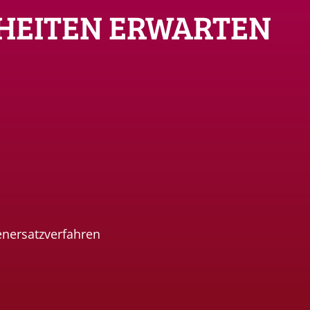
HEITEN ERWARTEN
enersatzverfahren