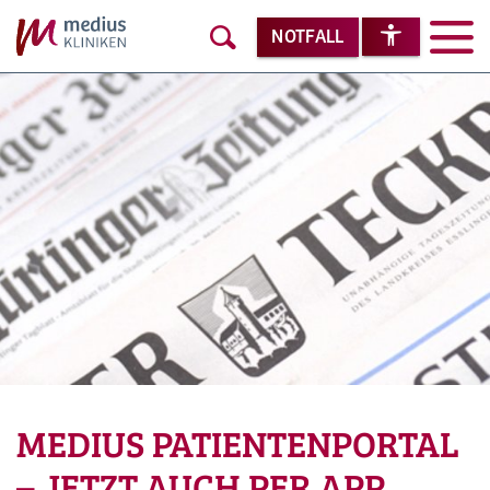
NOTFALL
MEDIUS PATIENTENPORTAL
– JETZT AUCH PER APP