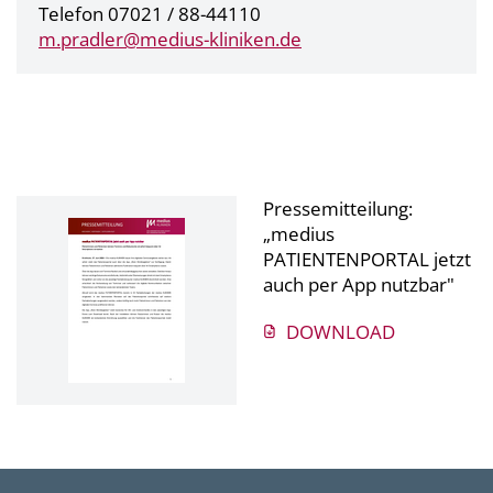
Telefon 07021 / 88-44110
m.pradler@
medius-kliniken.de
Pressemitteilung:
„medius
PATIENTENPORTAL jetzt
auch per App nutzbar"
DOWNLOAD