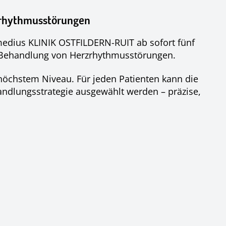
zrhythmusstörungen
 medius KLINIK OSTFILDERN-RUIT ab sofort fünf
r Behandlung von Herzrhythmusstörungen.
f höchstem Niveau. Für jeden Patienten kann die
andlungsstrategie ausgewählt werden – präzise,