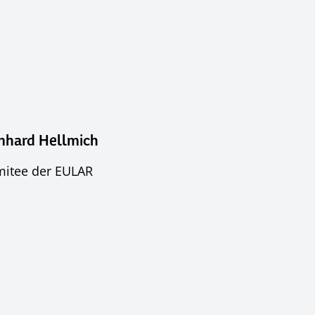
rnhard Hellmich
mitee der EULAR