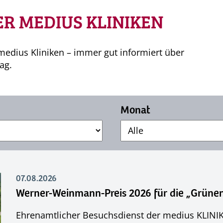
R MEDIUS KLINIKEN
edius Kliniken – immer gut informiert über
ag.
Monat
07.08.2026
Werner-Weinmann-Preis 2026 für die „Grüne
Ehrenamtlicher Besuchsdienst der medius KLINIK