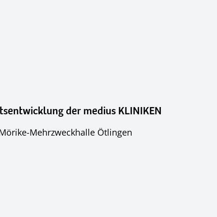
ftsentwicklung der medius KLINIKEN
d-Mörike-Mehrzweckhalle Ötlingen