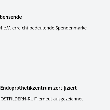
ebensende
EN e.V. erreicht bedeutende Spendenmarke
 Endoprothetikzentrum zertifiziert
K OSTFILDERN-RUIT erneut ausgezeichnet