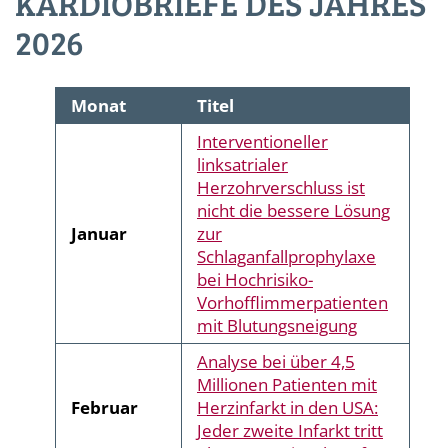
KARDIOBRIEFE DES JAHRES
2026
Monat
Titel
Interventioneller
linksatrialer
Herzohrverschluss ist
nicht die bessere Lösung
Januar
zur
Schlaganfallprophylaxe
bei Hochrisiko-
Vorhofflimmerpatienten
mit Blutungsneigung
Analyse bei über 4,5
Millionen Patienten mit
Februar
Herzinfarkt in den USA:
Jeder zweite Infarkt tritt