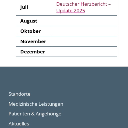
Deutscher Herzbericht –
Juli
Update 2025
August
Oktober
November
Dezember
Standorte
Medizinische Leistungen
Patienten & Angehörige
Aktuelles