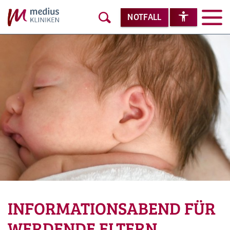
NOTFALL
INFORMATIONSABEND FÜR
WERDENDE ELTERN