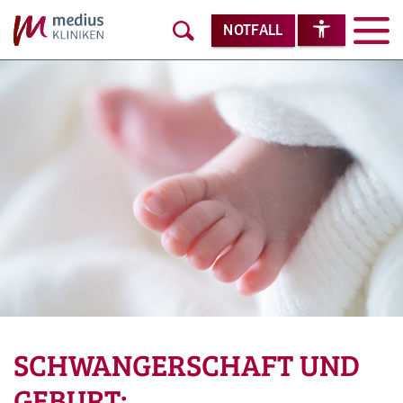
NOTFALL
SCHWANGERSCHAFT UND
GEBURT: