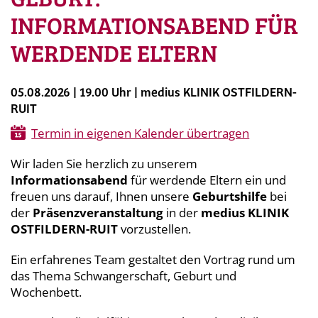
INFORMATIONSABEND FÜR
WERDENDE ELTERN
05.08.2026 | 19.00 Uhr | medius KLINIK OSTFILDERN-
RUIT
Termin in eigenen Kalender übertragen
Wir laden Sie herzlich zu unserem
Informationsabend
für werdende Eltern
ein und
freuen uns darauf, Ihnen unsere
Geburtshilfe
bei
der
Präsenzveranstaltung
in der
medius KLINIK
OSTFILDERN-RUIT
vorzustellen.
Ein erfahrenes Team gestaltet den Vortrag rund um
das Thema Schwangerschaft, Geburt und
Wochenbett.