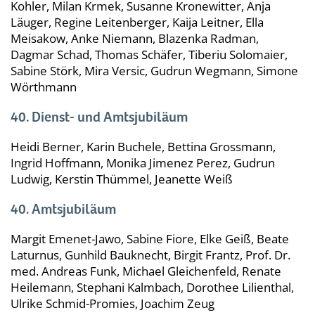
Kohler, Milan Krmek, Susanne Kronewitter, Anja
Läuger, Regine Leitenberger, Kaija Leitner, Ella
Meisakow, Anke Niemann, Blazenka Radman,
Dagmar Schad, Thomas Schäfer, Tiberiu Solomaier,
Sabine Störk, Mira Versic, Gudrun Wegmann, Simone
Wörthmann
40. Dienst- und Amtsjubiläum
Heidi Berner, Karin Buchele, Bettina Grossmann,
Ingrid Hoffmann, Monika Jimenez Perez, Gudrun
Ludwig, Kerstin Thümmel, Jeanette Weiß
40. Amtsjubiläum
Margit Emenet-Jawo, Sabine Fiore, Elke Geiß, Beate
Laturnus, Gunhild Bauknecht, Birgit Frantz, Prof. Dr.
med. Andreas Funk, Michael Gleichenfeld, Renate
Heilemann, Stephani Kalmbach, Dorothee Lilienthal,
Ulrike Schmid-Promies, Joachim Zeug