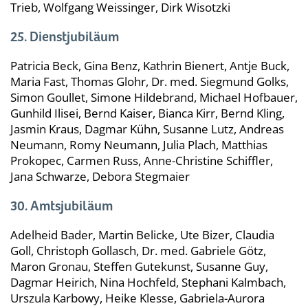
Trieb, Wolfgang Weissinger, Dirk Wisotzki
25. Dienstjubiläum
Patricia Beck, Gina Benz, Kathrin Bienert, Antje Buck,
Maria Fast, Thomas Glohr, Dr. med. Siegmund Golks,
Simon Goullet, Simone Hildebrand, Michael Hofbauer,
Gunhild Ilisei, Bernd Kaiser, Bianca Kirr, Bernd Kling,
Jasmin Kraus, Dagmar Kühn, Susanne Lutz, Andreas
Neumann, Romy Neumann, Julia Plach, Matthias
Prokopec, Carmen Russ, Anne-Christine Schiffler,
Jana Schwarze, Debora Stegmaier
30. Amtsjubiläum
Adelheid Bader, Martin Belicke, Ute Bizer, Claudia
Goll, Christoph Gollasch, Dr. med. Gabriele Götz,
Maron Gronau, Steffen Gutekunst, Susanne Guy,
Dagmar Heirich, Nina Hochfeld, Stephani Kalmbach,
Urszula Karbowy, Heike Klesse, Gabriela-Aurora