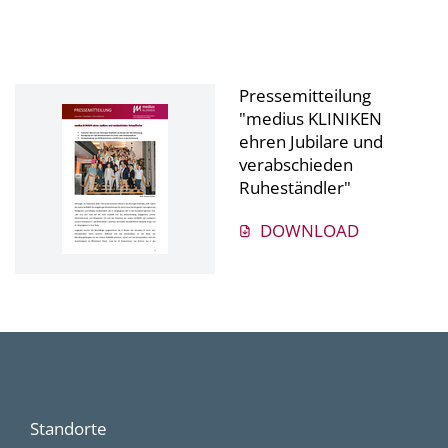
Pressemitteilung
"medius KLINIKEN
ehren Jubilare und
verabschieden
Ruheständler"
DOWNLOAD
Standorte