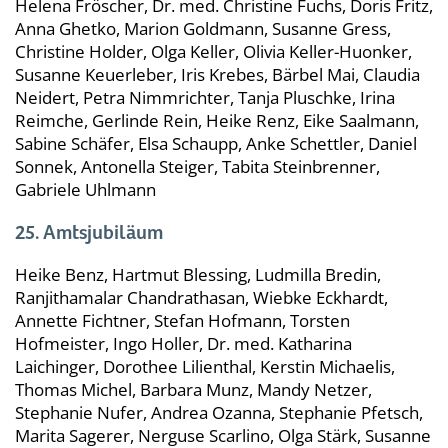
Helena Fröscher, Dr. med. Christine Fuchs, Doris Fritz,
Anna Ghetko, Marion Goldmann, Susanne Gress,
Christine Holder, Olga Keller, Olivia Keller-Huonker,
Susanne Keuerleber, Iris Krebes, Bärbel Mai, Claudia
Neidert, Petra Nimmrichter, Tanja Pluschke, Irina
Reimche, Gerlinde Rein, Heike Renz, Eike Saalmann,
Sabine Schäfer, Elsa Schaupp, Anke Schettler, Daniel
Sonnek, Antonella Steiger, Tabita Steinbrenner,
Gabriele Uhlmann
25. Amtsjubiläum
Heike Benz, Hartmut Blessing, Ludmilla Bredin,
Ranjithamalar Chandrathasan, Wiebke Eckhardt,
Annette Fichtner, Stefan Hofmann, Torsten
Hofmeister, Ingo Holler, Dr. med. Katharina
Laichinger, Dorothee Lilienthal, Kerstin Michaelis,
Thomas Michel, Barbara Munz, Mandy Netzer,
Stephanie Nufer, Andrea Ozanna, Stephanie Pfetsch,
Marita Sagerer, Nerguse Scarlino, Olga Stärk, Susanne