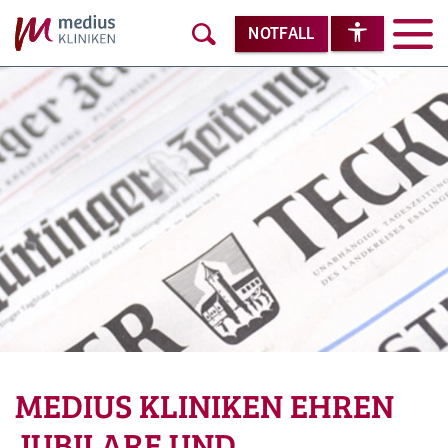
NOTFALL
MEDIUS KLINIKEN EHREN
JUBILARE UND