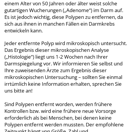
einem Alter von 50 Jahren oder älter weist solche
gutartigen Wucherungen („Adenome“) im Darm auf.
Es ist jedoch wichtig, diese Polypen zu entfernen, da
sich aus ihnen in manchen Fällen ein Darmkrebs
entwickeln kann.
Jeder entfernte Polyp wird mikroskopisch untersucht.
Das Ergebnis dieser mikroskopischen Analyse
(„Histologie“) liegt uns 1-2 Wochen nach Ihrer
Darmspiegelung vor. Wir informieren Sie selbst und
Ihre zuweisenden Ärzte zum Ergebnis dieser
mikroskopischen Untersuchung – sollten Sie einmal
irrtümlich keine Information erhalten, sprechen Sie
uns bitte an!
Sind Polypen entfernt worden, werden frühere
Kontrollen bzw. wird eine frühere neue Vorsorge
erforderlich als bei Menschen, bei denen keine
Polypen entfernt werden mussten. Der empfohlene
Zeitpunkt hängt von Größe, Zahl und