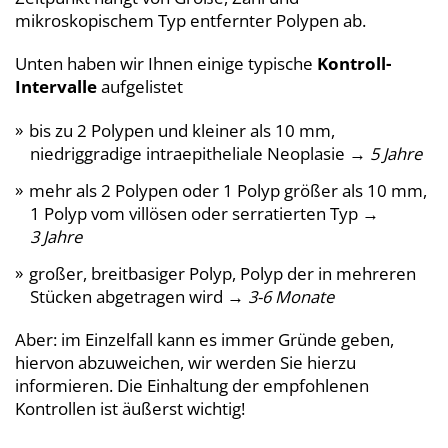
mikroskopischem Typ entfernter Polypen ab.
Unten haben wir Ihnen einige typische
Kontroll-
Intervalle
aufgelistet
bis zu 2 Polypen und kleiner als 10 mm,
niedriggradige intraepitheliale Neoplasie →
5 Jahre
mehr als 2 Polypen oder 1 Polyp größer als 10 mm,
1 Polyp vom villösen oder serratierten Typ →
3 Jahre
großer, breitbasiger Polyp, Polyp der in mehreren
Stücken abgetragen wird →
3-6 Monate
Aber: im Einzelfall kann es immer Gründe geben,
hiervon abzuweichen, wir werden Sie hierzu
informieren. Die Einhaltung der empfohlenen
Kontrollen ist äußerst wichtig!