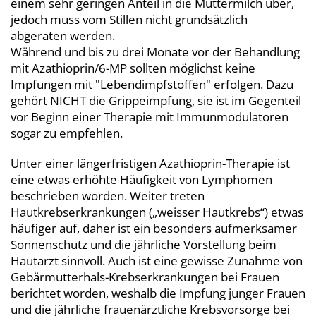
einem sehr geringen Anteil in die Muttermilch über,
jedoch muss vom Stillen nicht grundsätzlich
abgeraten werden.
Während und bis zu drei Monate vor der Behandlung
mit Azathioprin/6-MP sollten möglichst keine
Impfungen mit "Lebendimpfstoffen" erfolgen. Dazu
gehört NICHT die Grippeimpfung, sie ist im Gegenteil
vor Beginn einer Therapie mit Immunmodulatoren
sogar zu empfehlen.
Unter einer längerfristigen Azathioprin-Therapie ist
eine etwas erhöhte Häufigkeit von Lymphomen
beschrieben worden. Weiter treten
Hautkrebserkrankungen („weisser Hautkrebs“) etwas
häufiger auf, daher ist ein besonders aufmerksamer
Sonnenschutz und die jährliche Vorstellung beim
Hautarzt sinnvoll. Auch ist eine gewisse Zunahme von
Gebärmutterhals-Krebserkrankungen bei Frauen
berichtet worden, weshalb die Impfung junger Frauen
und die jährliche frauenärztliche Krebsvorsorge bei