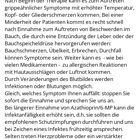
Nach Beginn der Therapie kann es zum Auftreten
grippeähnlicher Symptome mit erhöhter Temperatur,
Kopf- oder Gliederschmerzen kommen. Bei einer
Minderheit der Patienten kommt es recht schnell
nach Einnahme zum Auftreten von Beschwerden im
Bauch, die durch eine Entzündung der Leber oder der
Bauchspeicheldrüse hervorgerufen werden:
Bauchschmerzen, Übelkeit, Erbrechen, Durchfall
können Symptome sein. Weiter kann es - wie bei
vielen Medikamenten - zu allergischen Reaktionen
mit Hautausschlägen oder Luftnot kommen.
Durch Veränderungen des Blutbildes werden
Infektionen oder Blutungen möglich.
Gleich, welches Symptom Ihnen auffällt: stoppen Sie
sofort die Einnahme und sprechen Sie uns an.
Bei längerer Einnahme von Azathioprin/6-MP kann die
Infektanfälligkeit erhöht sein, d.h. sie sollten die
empfohlenen Schutzimpfungen durchführen und uns
bei Zeichen eines Infektes frühzeitig ansprechen.
Selten treten Herzprobleme oder ein verstärkter