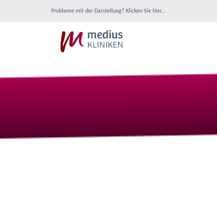
Probleme mit der Darstellung? Klicken Sie hier...