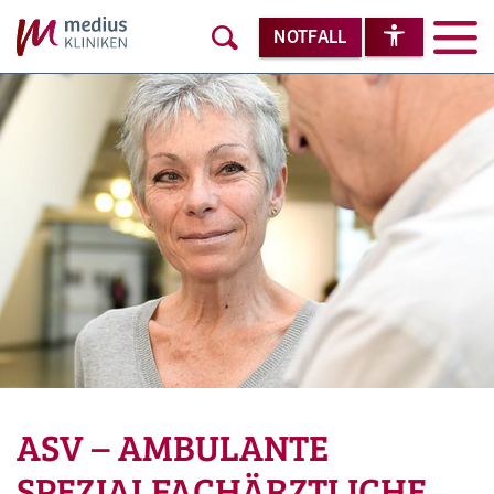
NOTFALL
ASV – AMBULANTE
SPEZIALFACHÄRZTLICHE