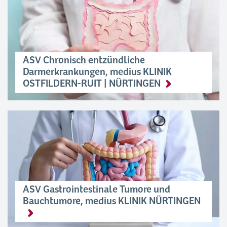
ASV Chronisch entzündliche
Darmerkrankungen, medius KLINIK
OSTFILDERN-RUIT | NÜRTINGEN
ASV Gastrointestinale Tumore und
Bauchtumore, medius KLINIK NÜRTINGEN