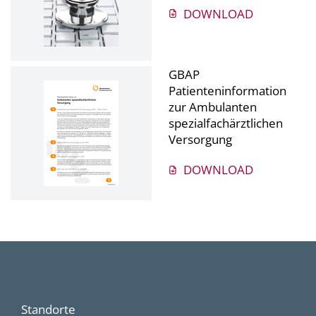
DOWNLOAD
GBAP
Patienteninformation
zur Ambulanten
spezialfachärztlichen
Versorgung
DOWNLOAD
Standorte